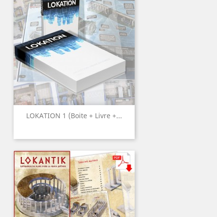
LOKATION 1 (Boite + Livre +...